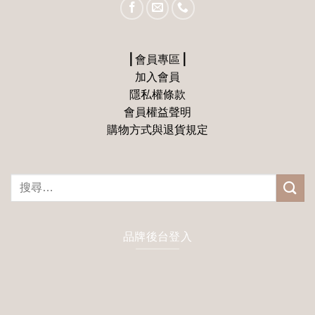
⎪會員專區⎪
加入會員
隱私權條款
會員權益聲明
購物方式與退貨規定
搜
尋
關
鍵
品牌後台登入
字: