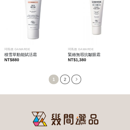
珂瑪德 GAMARDE
珂瑪德 GAMARDE
積雪草動能賦活霜
緊緻無瑕抗皺眼霜
NT$
880
NT$
1,380
1
2