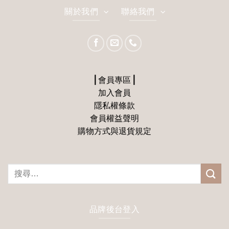
關於我們
聯絡我們
⎪會員專區⎪
加入會員
隱私權條款
會員權益聲明
購物方式與退貨規定
搜
尋
關
鍵
品牌後台登入
字: