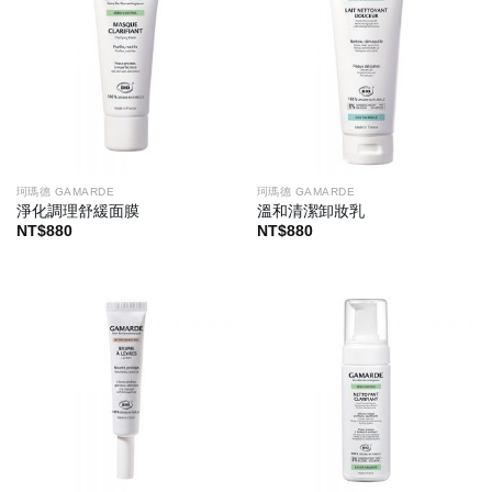
珂瑪德 GAMARDE
珂瑪德 GAMARDE
淨化調理舒緩面膜
溫和清潔卸妝乳
NT$
880
NT$
880