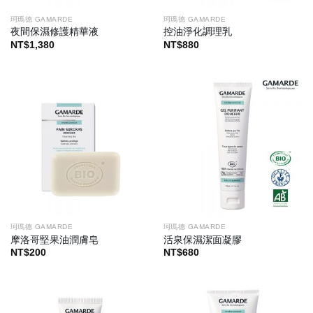
珂瑪德 GAMARDE
珂瑪德 GAMARDE
夜間保濕修護精華液
控油淨化調理乳
NT$
1,380
NT$
880
珂瑪德 GAMARDE
珂瑪德 GAMARDE
摩洛哥堅果油潤膚皂
活泉保濕潔面凝膠
NT$
200
NT$
680