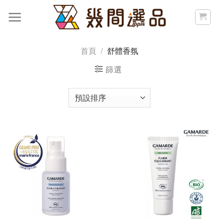
Skip
to
content
首頁
/
舒體香氛
篩選