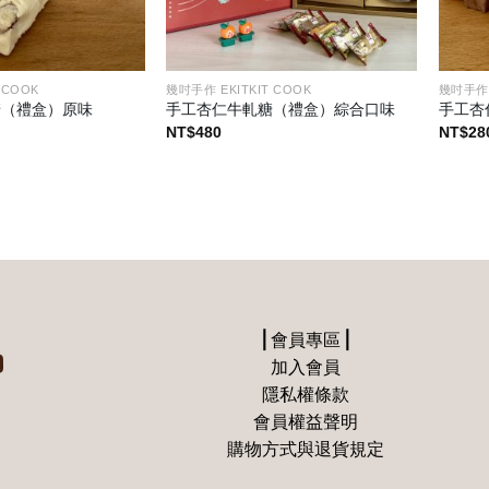
 COOK
幾吋手作 EKITKIT COOK
幾吋手作 
糖（禮盒）原味
手工杏仁牛軋糖（禮盒）綜合口味
手工杏
NT$
480
NT$
28
⎪會員專區⎪
加入會員
隱私權條款
會員權益聲明
購物方式與退貨規定