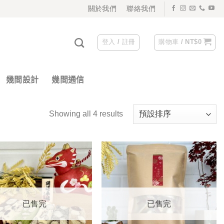
關於我們
聯絡我們
登入 / 註冊
購物車 /
NT$
0
幾間設計
幾間通信
Showing all 4 results
已售完
已售完