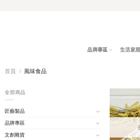
Skip
to
content
品牌專區
生活家
首頁
/
風味食品
全部商品
匠藝製品
品牌專區
文創雜貨