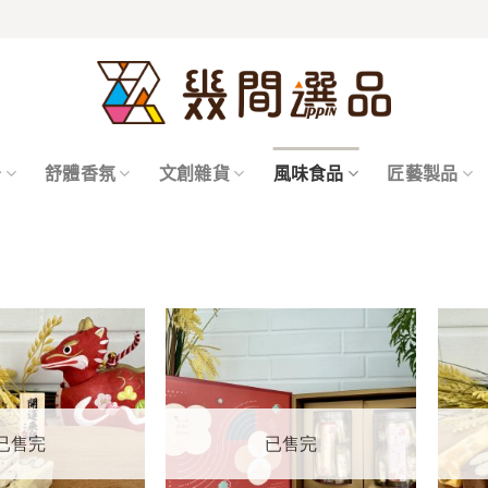
居
舒體香氛
文創雜貨
風味食品
匠藝製品
已售完
已售完