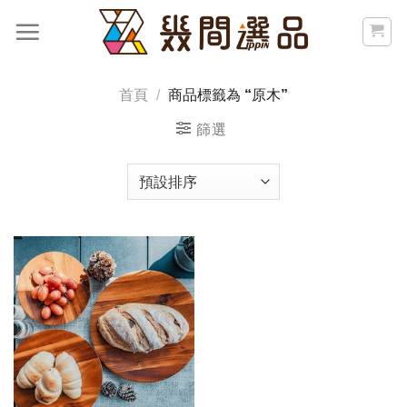
Skip
to
content
首頁
/
商品標籤為 “原木”
篩選