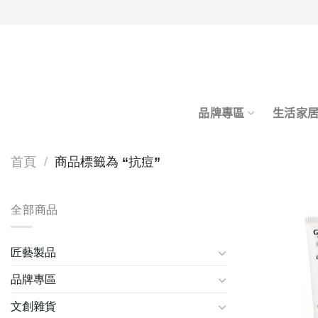
Skip
to
content
品牌專區
生活家
首頁
/
商品標籤為 “抗痘”
全部商品
匠藝製品
品牌專區
文創雜貨