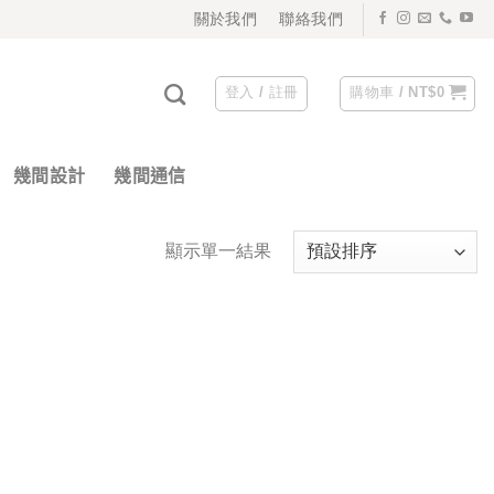
關於我們
聯絡我們
登入 / 註冊
購物車 /
NT$
0
幾間設計
幾間通信
顯示單一結果