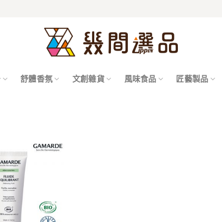
居
舒體香氛
文創雜貨
風味食品
匠藝製品