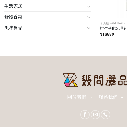
生活家居
舒體香氛
珂瑪德 GAMARDE
風味食品
控油淨化調理
NT$
880
關於我們
聯絡我們