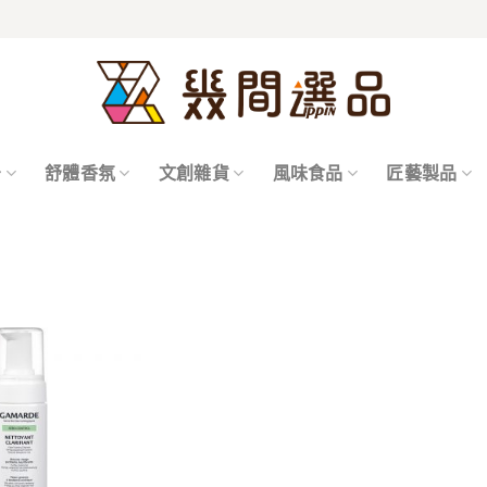
居
舒體香氛
文創雜貨
風味食品
匠藝製品