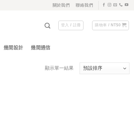
關於我們
聯絡我們
登入 / 註冊
購物車 /
NT$
0
幾間設計
幾間通信
顯示單一結果