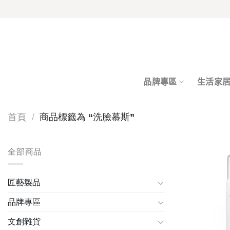
Skip
to
content
品牌專區
生活家
首頁
/
商品標籤為 “洗臉慕斯”
全部商品
匠藝製品
品牌專區
文創雜貨