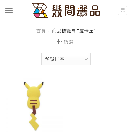
Skip
to
content
首頁
/
商品標籤為 “皮卡丘”
篩選