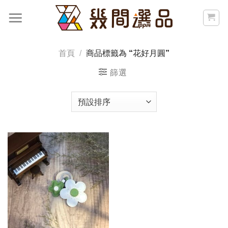
Skip
to
content
首頁
/
商品標籤為 “花好月圓”
篩選