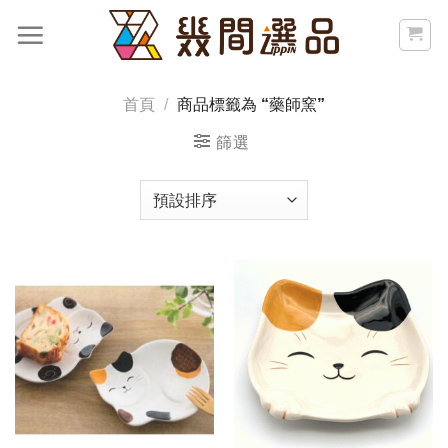
Skip
to
content
首頁
/
商品標籤為 “藥師窯”
篩選