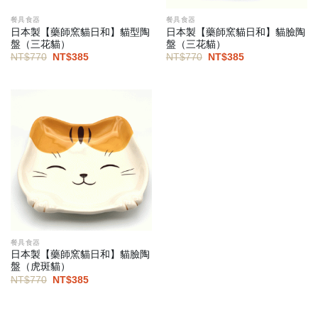
餐具食器
餐具食器
日本製【藥師窯貓日和】貓型陶
日本製【藥師窯貓日和】貓臉陶
盤（三花貓）
盤（三花貓）
原
目
原
目
NT$
770
NT$
385
NT$
770
NT$
385
始
前
始
前
價
價
價
價
格：
格：
格：
格：
NT$770。
NT$385。
NT$770。
NT$385。
餐具食器
日本製【藥師窯貓日和】貓臉陶
盤（虎斑貓）
原
目
NT$
770
NT$
385
始
前
價
價
格：
格：
NT$770。
NT$385。