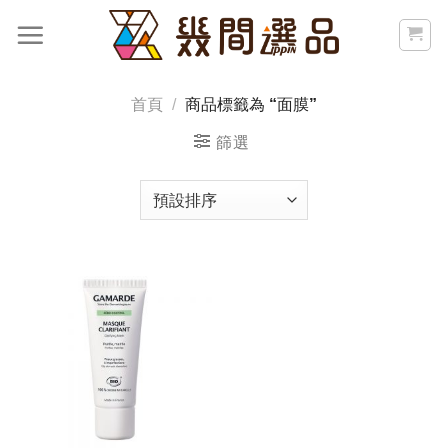
Skip
to
content
首頁
/
商品標籤為 “面膜”
篩選