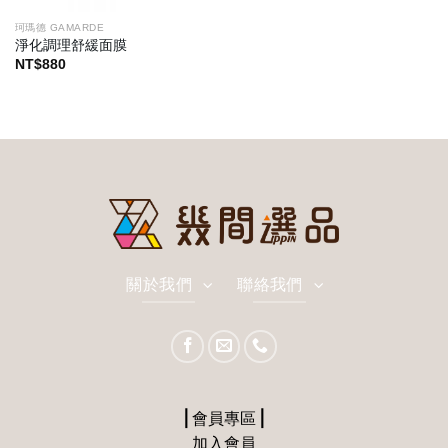
珂瑪德 GAMARDE
淨化調理舒緩面膜
NT$
880
關於我們
聯絡我們
⎪會員專區⎪
加入會員