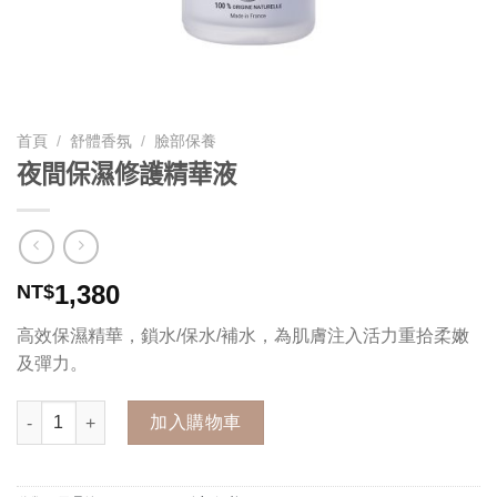
首頁
/
舒體香氛
/
臉部保養
夜間保濕修護精華液
1,380
NT$
高效保濕精華，鎖水/保水/補水，為肌膚注入活力重拾柔嫩
及彈力。
夜間保濕修護精華液 數量
加入購物車