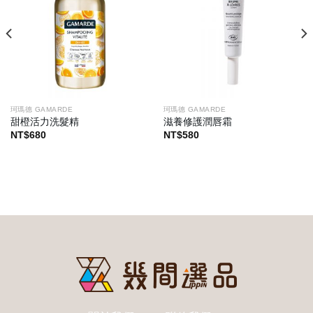
珂瑪德 GAMARDE
珂瑪德 GAMARDE
甜橙活力洗髮精
滋養修護潤唇霜
NT$
680
NT$
580