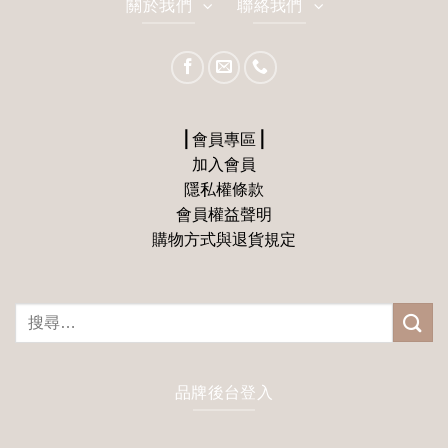
關於我們
聯絡我們
⎪會員專區⎪
加入會員
隱私權條款
會員權益聲明
購物方式與退貨規定
搜
尋
關
鍵
品牌後台登入
字: