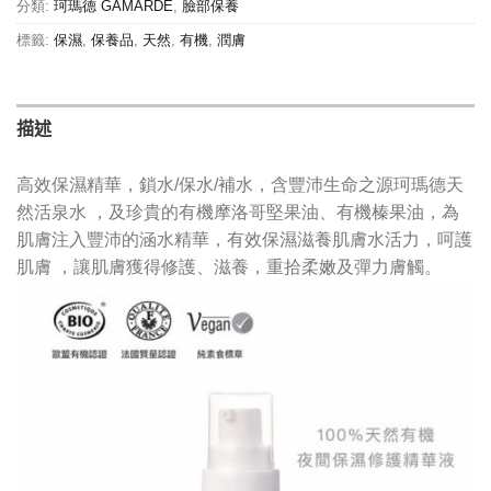
分類:
珂瑪德 GAMARDE
,
臉部保養
標籤:
保濕
,
保養品
,
天然
,
有機
,
潤膚
描述
高效保濕精華，鎖水/保水/補水，含豐沛生命之源珂瑪德天
然活泉水 ，及珍貴的有機摩洛哥堅果油、有機榛果油，為
肌膚注入豐沛的涵水精華，有效保濕滋養肌膚水活力，呵護
肌膚 ，讓肌膚獲得修護、滋養，重拾柔嫩及彈力膚觸。