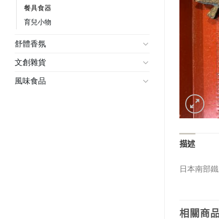
餐具食器
育兒小物
舒體香氛
文創雜貨
風味食品
描述
日本南部鐵
相關商