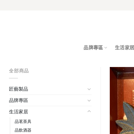
Skip
to
content
品牌專區
生活家
全部商品
匠藝製品
品牌專區
生活家居
品茗茶具
品飲酒器