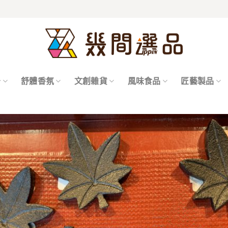
居
舒體香氛
文創雜貨
風味食品
匠藝製品