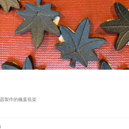
器製作的楓葉筷架
品