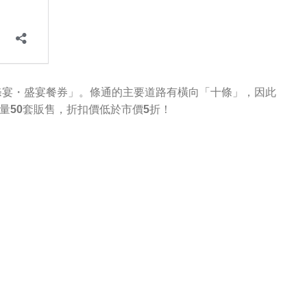
條宴・盛宴餐券」。條通的主要道路有橫向「十條」，因此
量50套販售，折扣價低於市價5折！