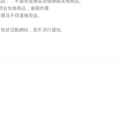
商品」，不接受改換或加價換購其他商品。
業時間去兌換商品，逾期作廢。
作廢且不得退換現金。
公告於活動網站，恕不另行通知。