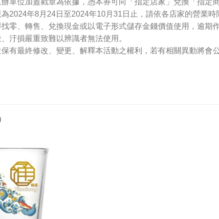
主辦單位加蓋戳章為依據，憑本券可向「指定店家」兌換「指定
限為2024年8月24日至2024年10月31日止，請依各店家的營
得找零、轉售、兌換現金或以電子形式儲存金錢價值使用，逾期
毀、汙損嚴重致難以辨識者無法使用。
位保有最終修改、變更、解釋本活動之權利，若有相關異動將會
品