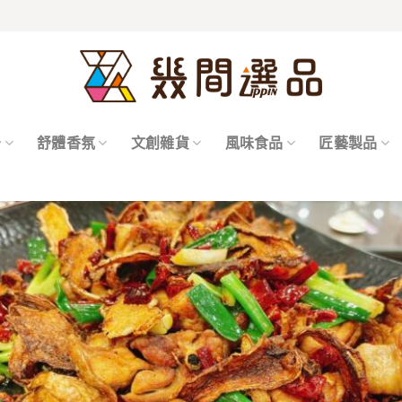
居
舒體香氛
文創雜貨
風味食品
匠藝製品