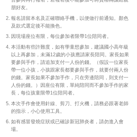
朋好友。
報名請留本名及正確聯絡手機，以便做行前通知。顏色
及款式選定後不能換色。
因現場座位有限，每位參加者限帶1位陪同者。
本活動有些許難度，如有學童想參加，建議國小高年級
以上再參加，未滿12歲的小孩應請家長陪同。家長如果
要參與手作，請追加支付一人份的錢。（假設一位家長
帶一位小孩，小孩跟家長都要參與手作，就要付兩人份
的錢。家長如果不參加手作，只在旁邊陪同，則支付一
人份的錢。）因座位有限，單純陪同而不參加手作的家
長，每位孩童限帶1位陪同者。
本次手作會使用針線、剪刀、打火機，請務必跟著老師
的指示，小心使用工具。
如有感冒發燒症狀或已確診新冠肺炎者，請勿進入會
場。