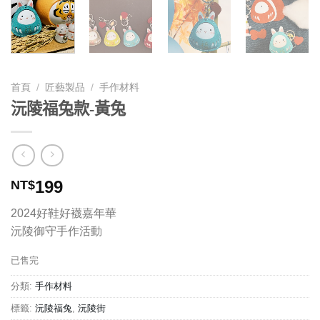
首頁
/
匠藝製品
/
手作材料
沅陵福兔款-黃兔
199
NT$
2024好鞋好襪嘉年華
沅陵御守手作活動
已售完
分類:
手作材料
標籤:
沅陵福兔
,
沅陵街