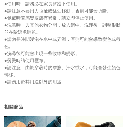
●使用時，請務必在家長監護下使用。
●請注意不要用力拉扯或猛烈移動，否則可能會折斷。
●佩戴時若感覺皮膚有異常，請立即停止使用。
●洗滌時，與其他衣物分開，放入網中。洗淨後，調整形狀
並在陰涼處晾乾。
●請勿長時間浸泡在水中或弄濕，否則可能會導致變色或移
色。
●洗滌後可能會出現一些收縮和變形。
●熨燙時請使用壓布。
●請注意，由於穿著時的摩擦、汗水或水，可能會發生顏色
轉移。
●請勿用於其用途以外的用途。
相關商品