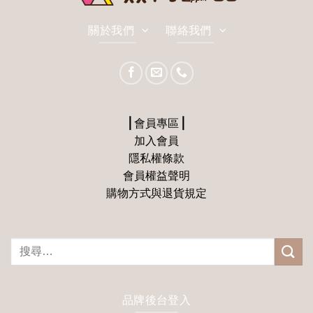
關於我們
聯絡我們
⎪會員專區⎪
加入會員
隱私權條款
會員權益聲明
購物方式與退貨規定
搜
尋
關
鍵
品牌後台登入
字: