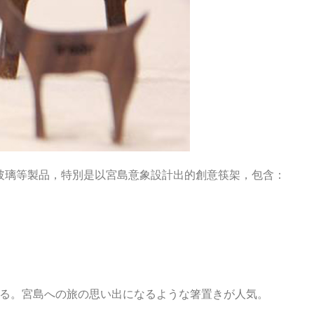
玻璃等製品，特別是以宮島意象設計出的創意筷架，包含：
る。宮島への旅の思い出になるような箸置きが人気。