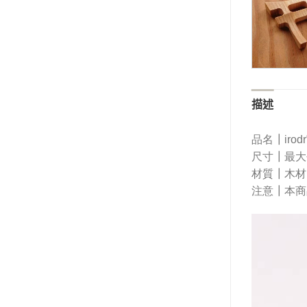
描述
品名┃
ir
尺寸┃
最大長
材質┃
木材
注意┃
本商