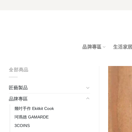
Skip
to
content
品牌專區
生活家
全部商品
匠藝製品
品牌專區
幾吋手作 Ekitkit Cook
珂瑪德 GAMARDE
3COINS