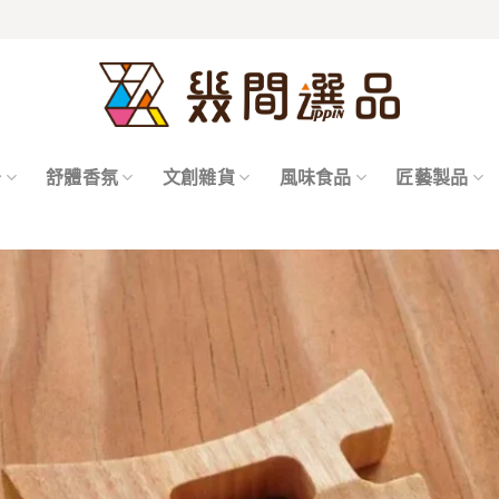
居
舒體香氛
文創雜貨
風味食品
匠藝製品