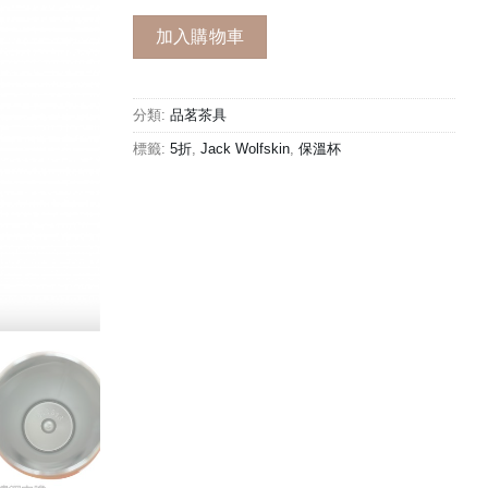
價
價
格：
格：
加入購物車
NT$499。
NT$249。
分類:
品茗茶具
標籤:
5折
,
Jack Wolfskin
,
保溫杯