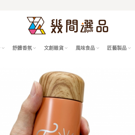
居
舒體香氛
文創雜貨
風味食品
匠藝製品