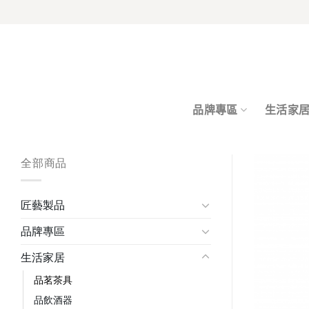
Skip
to
content
品牌專區
生活家
全部商品
匠藝製品
品牌專區
生活家居
品茗茶具
品飲酒器