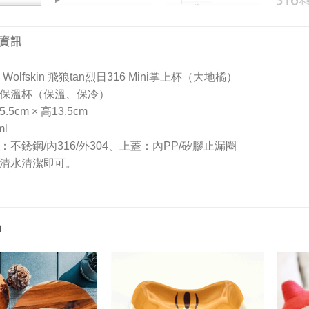
資訊
k Wolfskin 飛狼tan烈日316 Mini掌上杯（大地橘）
保溫杯（保溫、保冷）
.5cm × 高13.5cm
ml
：不銹鋼/內316/外304、上蓋：內PP/矽膠止漏圈
清水清潔即可。
品