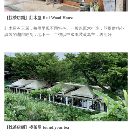
【找茶店鋪】紅木屋 Red Wood House
紅木屋有三層，每層呈現不同特色。一樓以原木打造，並提供精心
調製的咖啡輕食；地下一、二樓以中國風裝潢為主，親朋好....
【找茶店鋪】找茶屋 found.your.tea