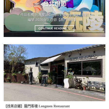
台北燈節
作品名稱 沅夜星語Genpo’s Starry Night 燈組
編號 2026台北燈節【西門展區】....
CONTINUE READING
→
【找茶店鋪】龍門客棧 Longmen Restaurant