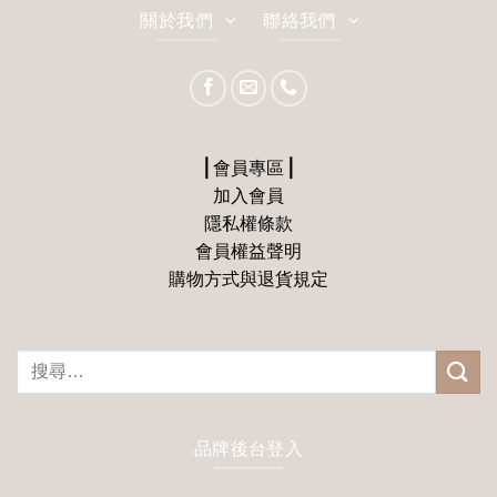
關於我們
聯絡我們
⎪會員專區⎪
加入會員
隱私權條款
會員權益聲明
購物方式與退貨規定
搜
尋
關
鍵
品牌後台登入
字: