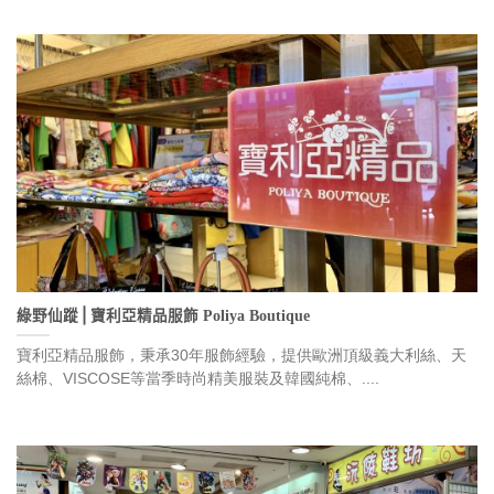
綠野仙蹤⎪寶利亞精品服飾 Poliya Boutique
寶利亞精品服飾，秉承30年服飾經驗，提供歐洲頂級義大利絲、天
絲棉、VISCOSE等當季時尚精美服裝及韓國純棉、....