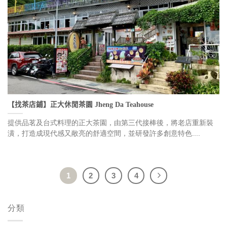
【找茶店鋪】正大休閒茶園 Jheng Da Teahouse
提供品茗及台式料理的正大茶園，由第三代接棒後，將老店重新裝
潢，打造成現代感又敞亮的舒適空間，並研發許多創意特色....
1
2
3
4
分類