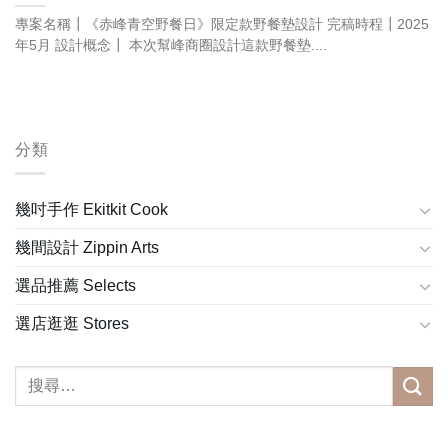
專案名稱┃《赤峰青空野餐日》限定款野餐墊設計 完稿時程┃2025
年5月 設計概念┃ 本次幫峰商圈設計這款野餐墊....
分類
幾吋手作 Ekitkit Cook
幾間設計 Zippin Arts
選品推薦 Selects
選店逛逛 Stores