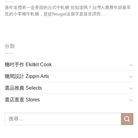
過年送禮來一盒香甜的台式牛軋糖 你知道嗎？台灣人農曆年節最常
見的小零嘴牛軋糖，是從Nougat這個字直接音譯而....
分類
幾吋手作 Ekitkit Cook
幾間設計 Zippin Arts
選品推薦 Selects
選店逛逛 Stores