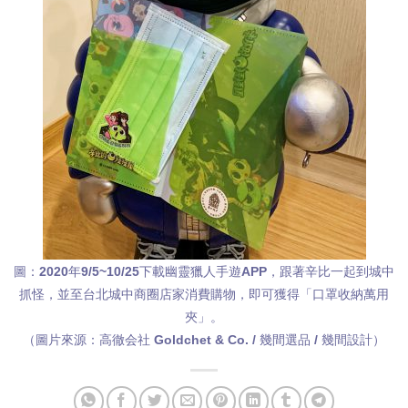
圖：2020年9/5~10/25下載幽靈獵人手遊APP，跟著辛比一起到城中
抓怪，並至台北城中商圈店家消費購物，即可獲得「口罩收納萬用
夾」。
（圖片來源：高徹会社 Goldchet & Co. / 幾間選品 / 幾間設計）