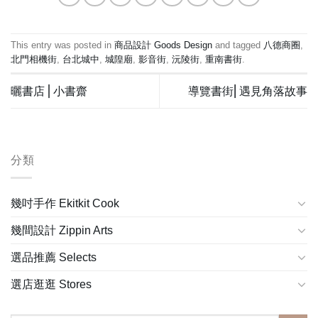
This entry was posted in
商品設計 Goods Design
and tagged
八德商圈
,
北門相機街
,
台北城中
,
城隍廟
,
影音街
,
沅陵街
,
重南書街
.
曬書店⎪小書齋
導覽書街⎢遇見角落故事
分類
幾吋手作 Ekitkit Cook
幾間設計 Zippin Arts
選品推薦 Selects
選店逛逛 Stores