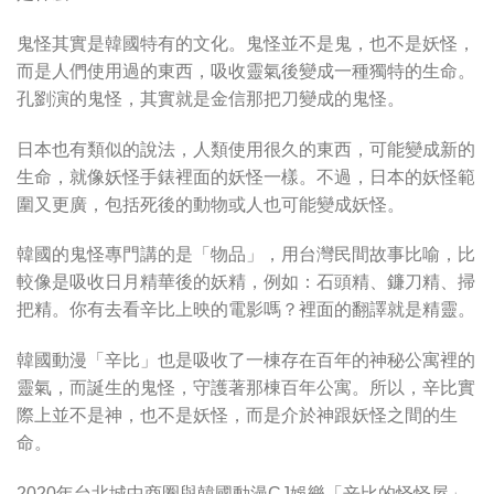
鬼怪其實是韓國特有的文化。鬼怪並不是鬼，也不是妖怪，
而是人們使用過的東西，吸收靈氣後變成一種獨特的生命。
孔劉演的鬼怪，其實就是金信那把刀變成的鬼怪。
日本也有類似的說法，人類使用很久的東西，可能變成新的
生命，就像妖怪手錶裡面的妖怪一樣。不過，日本的妖怪範
圍又更廣，包括死後的動物或人也可能變成妖怪。
韓國的鬼怪專門講的是「物品」，用台灣民間故事比喻，比
較像是吸收日月精華後的妖精，例如：石頭精、鐮刀精、掃
把精。你有去看辛比上映的電影嗎？裡面的翻譯就是精靈。
韓國動漫「辛比」也是吸收了一棟存在百年的神秘公寓裡的
靈氣，而誕生的鬼怪，守護著那棟百年公寓。所以，辛比實
際上並不是神，也不是妖怪，而是介於神跟妖怪之間的生
命。
2020年台北城中商圈與韓國動漫CJ娛樂「辛比的怪怪屋」