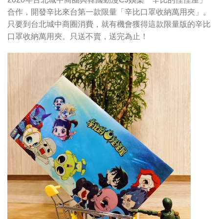
合作，開發辛比來台第一款限量「辛比口罩收納萬用夾」。
只要到台北城中商圈消費，就有機會獲得這款限量版的辛比
口罩收納萬用夾。只送不賣，送完為止！