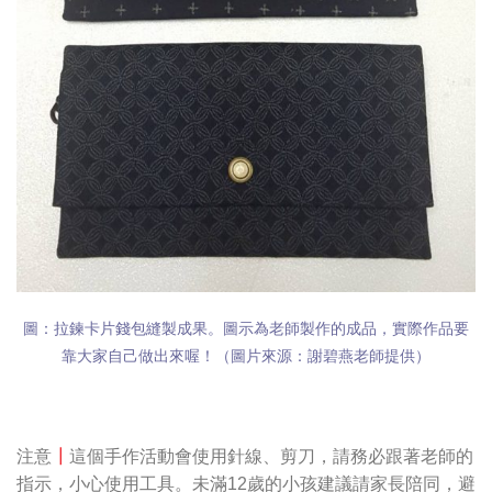
圖：拉鍊卡片錢包縫製成果。圖示為老師製作的成品，實際作品要
靠大家自己做出來喔！（圖片來源：謝碧燕老師提供）
注意
┃
這個手作活動會使用針線、剪刀，請務必跟著老師的
指示，小心使用工具。未滿12歲的小孩建議請家長陪同，避