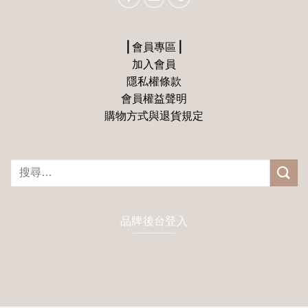
⎪會員專區⎪
加入會員
隱私權條款
會員權益聲明
購物方式與退貨規定
搜
尋
關
鍵
品牌後台登入
字: