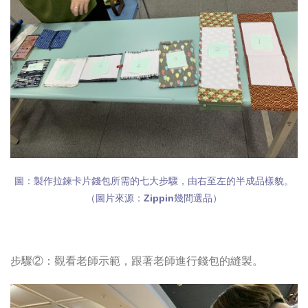
圖：製作拉鍊卡片錢包所需的七大步驟，由右至左的半成品樣貌。
（圖片來源：Zippin幾間選品）
步驟②：觀看老師示範，跟著老師進行錢包的縫製。