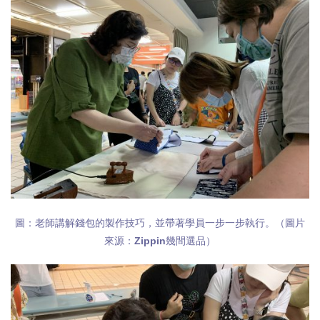
圖：老師講解錢包的製作技巧，並帶著學員一步一步執行。（圖片
來源：Zippin幾間選品）