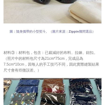
圖：隨身攜帶的小型熨斗。（圖片來源：Zippin幾間選品）
材料③：材料包，包含：已裁減好的布料、拉鍊、鈕扣。
（照片中的材料包尺寸為21cm*75cm，完成品為
7.5cm*10cm，因每人的手工技巧不同，因此實際縫製結果
尺寸會有些微誤差。）