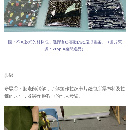
圖：不同款式的材料包，選擇自己喜歡的紋路或圖案。（圖片來
源：Zippin幾間選品）
步驟
┃
步驟①：聽老師講解，了解製作拉鍊卡片錢包所需布料及拉
鍊的尺寸，及製作過程中的七大步驟。