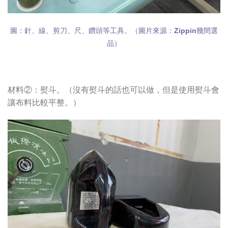
圖：針、線、剪刀、尺、鑽頭等工具。（圖片來源：Zippin幾間選
品）
材料②：熨斗。（沒有熨斗的話也可以做，但是使用熨斗會
讓布料比較平整。）