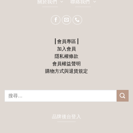
關於我們
聯絡我們
⎪會員專區⎪
加入會員
隱私權條款
會員權益聲明
購物方式與退貨規定
搜
尋
關
鍵
品牌後台登入
字: