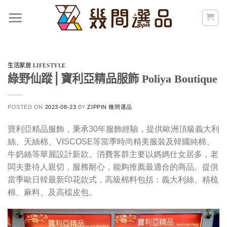
Skip
to
content
生活家居 LIFESTYLE
綠野仙蹤⎪寶利亞精品服飾 Poliya Boutique
POSTED ON
2023-08-23
BY
ZIPPIN 幾間選品
寶利亞精品服飾，秉承30年服飾經驗，提供歐洲頂級義大利
絲、天絲棉、VISCOSE等當季時尚精美服裝及韓國純棉、
牛奶絲等華麗設計新款。消費客群主要以媽媽仕女居多，老
闆夫妻待人親切，服務耐心，能夠推薦最適合的商品。提供
當季歐日韓最新印花款式，高級棉料包括：義大利絲、精梳
棉、麻料、及高檔皮包。