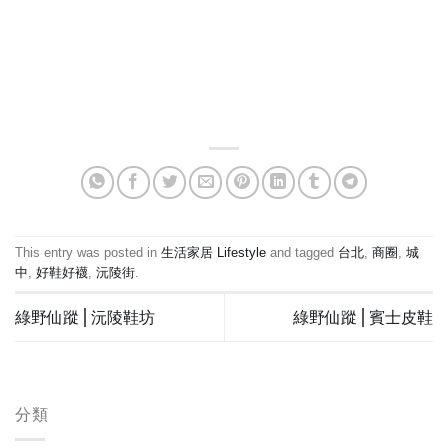
This entry was posted in
生活家居 Lifestyle
and tagged
台北
,
商圈
,
城
中
,
好鞋好襪
,
沅陵街
.
綠野仙蹤⎪沅陵鞋坊
綠野仙蹤⎪賓士皮鞋
分類