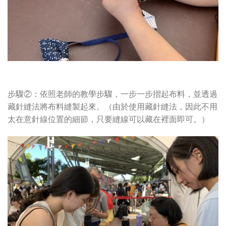
步驟②：依照老師的教學步驟，一步一步摺起布料，並透過
藏針縫法將布料縫製起來。（由於使用藏針縫法，因此不用
太在意針線位置的細節，只要縫線可以藏在裡面即可。）