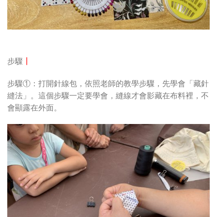
步驟
┃
步驟①：打開針線包，依照老師的教學步驟，先學會「藏針
縫法」。這個步驟一定要學會，縫線才會影藏在布料裡，不
會顯露在外面。