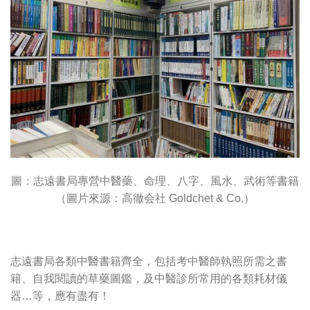
圖：志遠書局專營中醫藥、命理、八字、風水、武術等書籍
（圖片來源：高徹会社 Goldchet & Co.）
志遠書局各類中醫書籍齊全，包括考中醫師執照所需之書
籍、自我閱讀的草藥圖鑑，及中醫診所常用的各類耗材儀
器…等，應有盡有！