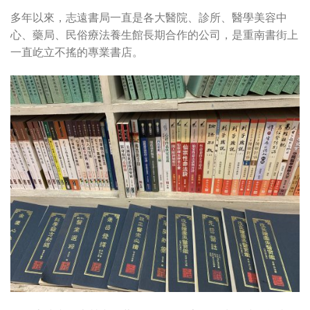
多年以來，志遠書局一直是各大醫院、診所、醫學美容中
心、藥局、民俗療法養生館長期合作的公司，是重南書街上
一直屹立不搖的專業書店。