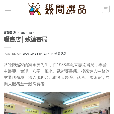
Skip
to
content
實體書店 BOOKSHOP
曬書店⎪致遠書局
POSTED ON
2020-10-15
BY
ZIPPIN 幾間選品
路邊攤起家的劉永茂先生，在1988年創立志遠書局，專營
中醫藥、命理、八字、風水、武術等書籍。後來進入中醫器
材通路領域，深入服務台北市各大醫院、診所、國術館，並
擴大服務至一般消費者。