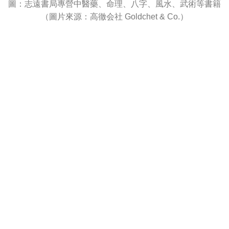
圖：志遠書局專營中醫藥、命理、八字、風水、武術等書籍
（圖片來源：高徹会社 Goldchet & Co.）