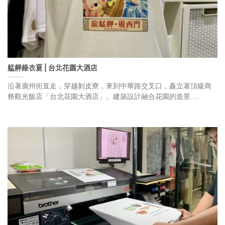
艋舺綠衣夏⎪台北花園大酒店
沿著廣州街直走，穿越剝皮寮，來到中華路交叉口，矗立著頂級商
務觀光飯店「台北花園大酒店」。建築設計融合花園的造景....