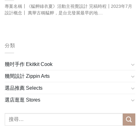
專案名稱┃《艋舺綠衣夏》活動主視覺設計 完稿時程┃2023年7月
設計概念┃ 萬華古稱艋舺，是台北發展最早的地....
分類
幾吋手作 Ekitkit Cook
幾間設計 Zippin Arts
選品推薦 Selects
選店逛逛 Stores