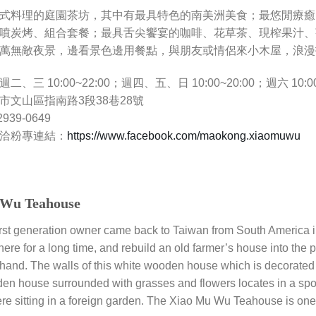
式料理的庭園茶坊，其中有最具特色的南美洲美食；最悠閒療癒
噴炭烤、組合套餐；最具舌尖饗宴的咖啡、花草茶、現榨果汁、
萬無敵夜景，邊看景色邊用餐點，與朋友或情侶來小木屋，浪漫
、三 10:00~22:00；週四、五、日 10:00~20:00；週六 10:
市文山區指南路3段38巷28號
939-0649
洽粉專連結：
https://www.facebook.com/maokong.xiaomuwu
 Wu Teahouse
irst generation owner came back to Taiwan from South America
here for a long time, and rebuild an old farmer’s house into the
hand. The walls of this white wooden house which is decorated 
en house surrounded with grasses and flowers locates in a spot wi
ere sitting in a foreign garden. The Xiao Mu Wu Teahouse is 