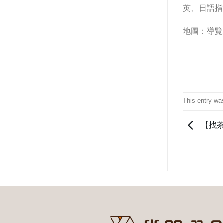
英、日語指
地圖：
導覽
This entry wa
【找茶店