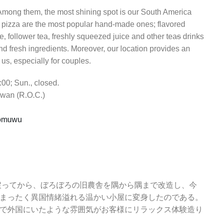
Among them, the most shining spot is our South America
d pizza are the most popular hand-made ones; flavored
, follower tea, freshly squeezed juice and other tea
s
drinks
d fresh ingredients. Moreover, our location provides an
us, especially for couples.
00; Sun., closed.
aiwan (R.O.C.)
aomuwu
戻ってから、ぼろぼろの旧農舎を隅から隅まで改造し、今
まったく異国情緒溢れる温かい小屋に変身したのである。
で外国にいたような雰囲気がお客様にリラックス体験造り