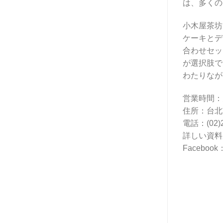
は、多くの
小木屋茶坊
ケーキとデ
合わせセッ
が選択肢で
わたりなが
営業時間：火曜
住所：台北
電話：(02)2
詳しい資料
Facebook：